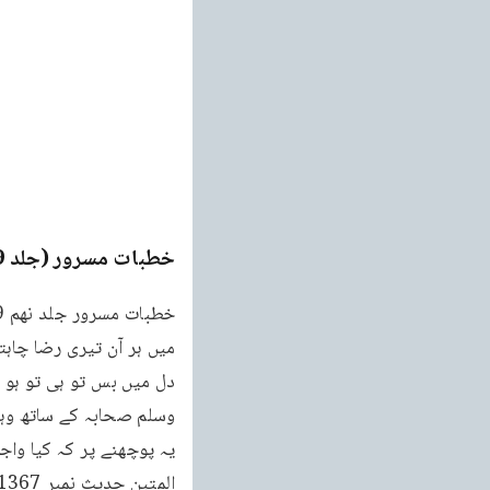
خطبات مسرور (جلد 9۔ 2011ء)