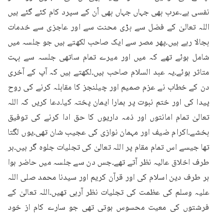
نفسی ہے۔عرب بھی جہاں جہاں بھی اُن کے سپرد کام کئے گئے ہیں 
اللہ تعالیٰ کے فضل سے بڑی محنت سے اور عاجزی سے خدمات 
بجالا رہے ہیں۔پھر مصر سے ایک صاحب لکھتے ہیں جو جلسہ میں 
شامل ہوئے تھے کہ میں اور میرے تمام ساتھی جلسہ سے بہت 
متاثر ہوئے۔یہ عبد السلام صاحب ہیں۔لکھتے ہیں کہ آپ کے آخری 
دن کے خطاب نے عزم صمیم اور چیلنجز کا مقابلہ کرنے کی روح 
پیدا کی اور ختم نبوت پر ہمارا ایمان پختہ کیا۔دعا کریں کہ اللہ 
تعالیٰ تمام امانتوں اور ذمہ داریوں کا حق ادا کرنے کی توفیق 
بخشے۔اکرام ضیف اور مہمان نوازی کی عجیب شان تھی۔یوں لگتا 
تھا جیسے اس تمام مقام پر اللہ تعالیٰ کی تجلیات جلوہ گر ہیں۔ہر 
طرف اخلاق عالیہ نظر آتے تھے۔جس دن سے جلسہ میں حاضر ہوا 
ہر طرف دین اسلام کی اور قرآن کریم اور سیدنا محمد صلی اللہ 
علیہ وسلم کی عظمت کی تجلیات نظر آرہی تھیں۔اللہ تعالیٰ کے 
فرشتوں کی معیت محسوس ہوتی تھی جو سارے کام از خود 