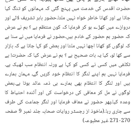
حضرت اقدس کی خدمت میں پہنچ گئی کہ مہمانوں کو تنگ کیا 
جاتا ہے اور کھانا خاطر خواہ نہیں ملتا۔حضور باہر تشریف لائے اور 
دروازے میں کھڑے ہو کر فرمایا کہ کون منتظم ہے ؟ ہم نے عرض 
کہ حضور ہم حضور کے خادم ہیں۔حضور نے فرمایا میں نے سنا ہے 
کہ لوگوں کو کھانا اچھا نہیں ملتا اور بعض کو کہا جاتا ہے کہ بازار 
سے کھا لو، کیا یہ بات صحیح ہے ؟ ہم نے عرض کیا کہ حضرت! بے 
تکلفی میں کسی نے کسی کو کہا ہے ورنہ انتظام سب ٹھیک ہے۔
فرمایا نہیں ہم اپنے لنگر کا انتظام خود کریں گے، مہمان ہمارے 
ہیں اور لنگر کا انتظام بھی ہمارے ہی ذمہ عائد ہوتا ہے۔بعض 
لوگوں نے مل کر معافی کی درخواست کی اور آئندہ احتیاط کا 
وعدہ کیا۔پھر حضور نے معاف فرمایا اور لنگر جماعت کی طرف 
سے جاری رہا۔(ماخوذ از رجسٹر روایات صحابہ جلد نمبر 9 صفحہ 
270-271 غیر مطبوعہ)