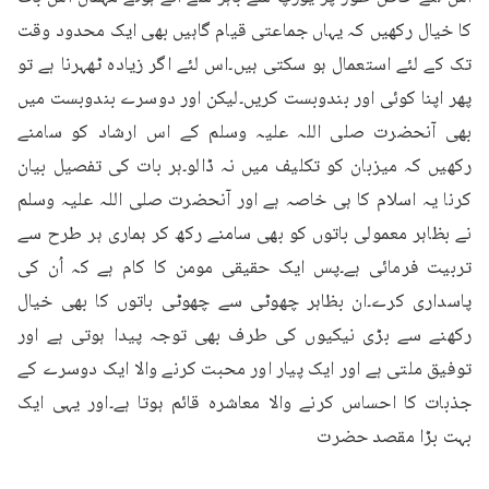
کا خیال رکھیں کہ یہاں جماعتی قیام گاہیں بھی ایک محدود وقت 
تک کے لئے استعمال ہو سکتی ہیں۔اس لئے اگر زیادہ ٹھہرنا ہے تو 
پھر اپنا کوئی اور بندوبست کریں۔لیکن اور دوسرے بندوبست میں 
بھی آنحضرت صلی اللہ علیہ وسلم کے اس ارشاد کو سامنے 
رکھیں کہ میزبان کو تکلیف میں نہ ڈالو۔ہر بات کی تفصیل بیان 
کرنا یہ اسلام کا ہی خاصہ ہے اور آنحضرت صلی اللہ علیہ وسلم 
نے بظاہر معمولی باتوں کو بھی سامنے رکھ کر ہماری ہر طرح سے 
تربیت فرمائی ہے۔پس ایک حقیقی مومن کا کام ہے کہ اُن کی 
پاسداری کرے۔ان بظاہر چھوٹی سے چھوٹی باتوں کا بھی خیال 
رکھنے سے بڑی نیکیوں کی طرف بھی توجہ پیدا ہوتی ہے اور 
توفیق ملتی ہے اور ایک پیار اور محبت کرنے والا ایک دوسرے کے 
جذبات کا احساس کرنے والا معاشرہ قائم ہوتا ہے۔اور یہی ایک 
بہت بڑا مقصد حضرت