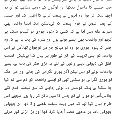
جب جلسے کا ماحول دیکھا اور لوگوں کے رویے دیکھے تو اُن پر 
اچھا نیک اثر ہوا اور انہوں نے بیعت کرنے کا اظہار کیا اور جلسہ 
کے بعد انہوں نے فوراً بیعت کر لی۔لیکن ایک ایسا واقعہ بھی 
میرے علم میں آیا ہے کہ کسی کا بٹوہ چوری ہو گیا۔ہو سکتا ہے 
کچھ اور واقعات بھی ایسے ہوئے ہوں اور شرم کی بات یہ ہے کہ وہ 
جس کا بٹوہ چوری ہو اوہ نو مبائع جر من نوجوان تھا۔اُس نے اس 
واقعہ کو اپنی تربیت کے اثر کے طور پر بیان کیا ہے۔لیکن خدمت 
خلق کی ڈیوٹی دینے والوں کے لئے یہ بڑی فکر کی بات ہے۔ایسے 
واقعات ہوتے تو ہیں لیکن اگر پوری نگرانی کی جائے اور اس جگہ 
تو پوری نگرانی ہو سکتی تھی تو ایسے واقعات کو کم سے کم کیا 
جا سکتا ہے بلکہ کوشش یہ ہونی چاہئے کہ سو فیصد ختم کئے 
جائیں۔اُس نوجوان نے تو جس کا میں ذکر کر رہا ہوں مجھے اس 
طرح بیان کیا تھا کہ میں بہت سخت غصے والا تھا، ہر چھوٹی 
چھوٹی بات پر مجھے غصہ آجایا کرتا تھا اور بڑا لڑنے اور مرنے 