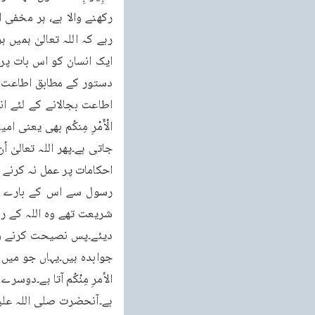
احکامات پر عمل نہ کرنے ا