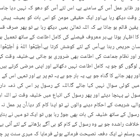
ور پھر جانے کا گناہ جو ہے، یہ بار جو ہے یہ تم پر ہے اور تمہی اس کے