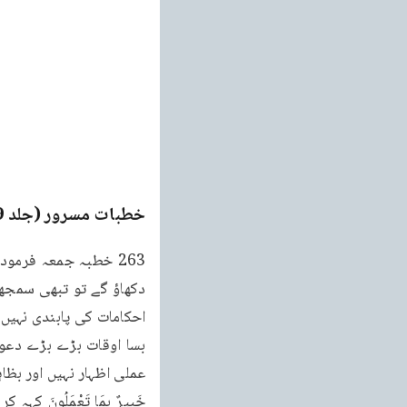
خطبات مسرور (جلد 9۔ 2011ء)