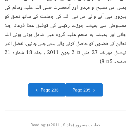
ہمیں اس مسیح و مہدی اور آنحضرت صلی اللہ علیہ وسلم کی 
پیروی میں آنے والے اس نبی اللہ کی جماعت کے ساتھ تعلق کو 
مضبوطی سے ہمیشہ جوڑے رکھنے کی توفیق عطا فرماتا چلا 
جائے اور ہمیشہ ہم منعم علیہ گروہ میں شامل ہوتے ہوئے اللہ 
تعالیٰ کے فضلوں کو حاصل کرنے والے بنتے چلے جائیں۔الفضل انٹر 
نیشنل مورخہ 27 مئی تا 2 جون 2011 ، جلد 18 شماره 21 
صفحہ 5 تا 8)
← Page
233
Page
235
→
خطبات مسرور (جلد 9۔ 2011ء)
Reading: