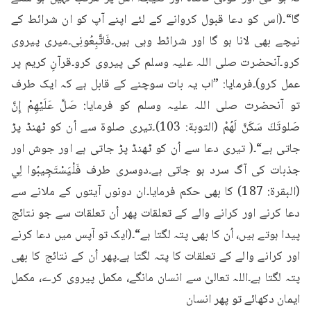
گا“۔(اس کو دعا قبول کروانے کے لئے اپنے آپ کو ان شرائط کے 
نیچے بھی لانا ہو گا اور شرائط وہی ہیں۔فَاتَّبِعُونِی۔میری پیروی 
کرو۔آنحضرت صلی اللہ علیہ وسلم کی پیروی کرو۔قرآنِ کریم پر 
عمل کرو)۔فرمایا: ”اب یہ بات سوچنے کے قابل ہے کہ ایک طرف 
تو آنحضرت صلی اللہ علیہ وسلم کو فرمایا: صَلِّ عَلَيْهِمْ إِنَّ 
صَلوتَكَ سَكَنَّ لَهُمْ (التوبة: 103)۔تیری صلوۃ سے اُن کو ٹھنڈ پڑ 
جاتی ہے“۔( تیری دعا سے اُن کو ٹھنڈ پڑ جاتی ہے اور جوش اور 
جذبات کی آگ سرد ہو جاتی ہے۔دوسری طرف فَلْيَسْتَجِيبُوا لِي 
(البقرة: 187) کا بھی حکم فرمایا۔ان دونوں آیتوں کے ملانے سے 
دعا کرنے اور کرانے والے کے تعلقات پھر اُن تعلقات سے جو نتائج 
پیدا ہوتے ہیں، اُن کا بھی پتہ لگتا ہے“۔(ایک تو آپس میں دعا کرنے 
اور کرانے والے کے تعلقات کا پتہ لگتا ہے۔پھر اُن کے نتائج کا بھی 
پتہ لگتا ہے۔اللہ تعالیٰ سے انسان مانگے، مکمل پیروی کرے، مکمل 
ایمان دکھائے تو پھر انسان