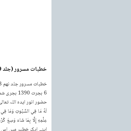
خطبات مسرور (جلد 9۔ 2011ء)