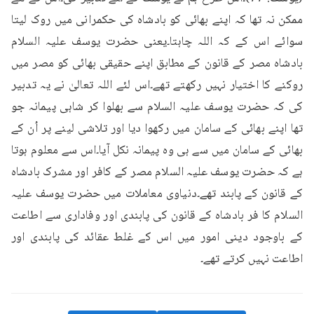
ممکن نہ تھا کہ اپنے بھائی کو بادشاہ کی حکمرانی میں روک لیتا 
سوائے اس کے کہ اللہ چاہتا۔یعنی حضرت یوسف علیہ السلام 
بادشاہ مصر کے قانون کے مطابق اپنے حقیقی بھائی کو مصر میں 
روکنے کا اختیار نہیں رکھتے تھے۔اس لئے اللہ تعالیٰ نے یہ تدبیر 
کی کہ حضرت یوسف علیہ السلام سے بھلوا کر شاہی پیمانہ جو 
تھا اپنے بھائی کے سامان میں رکھوا دیا اور تلاشی لینے پر اُن کے 
بھائی کے سامان میں سے ہی وہ پیمانہ نکل آیا۔اس سے معلوم ہوتا 
ہے کہ حضرت یوسف علیہ السلام مصر کے کافر اور مشرک بادشاہ 
کے قانون کے پابند تھے۔دنیاوی معاملات میں حضرت یوسف علیہ 
السلام کا فر بادشاہ کے قانون کی پابندی اور وفاداری سے اطاعت 
کے باوجود دینی امور میں اس کے غلط عقائد کی پابندی اور 
اطاعت نہیں کرتے تھے۔