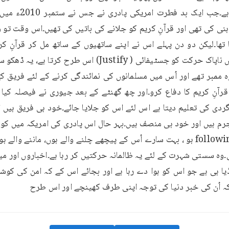
 اُن کی خبر دنیا کی توجہ اپنی طرف کھینچے اور اس طرح