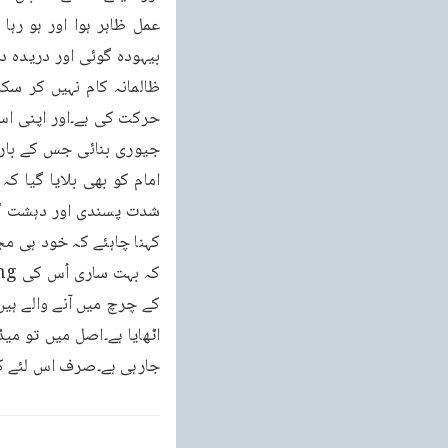
جارہی ہے۔صرف اس لئے کہ