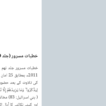
خطبات مسرور (جلد 9۔ 2011ء)