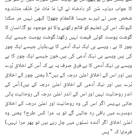
کا جواب دیا۔یہ سُن کر بادشاہ نے کہا مَا مَاتَ مَنْ خَلَفَ مثلك۔وہ 
شخص جس نے تیرے جیسا قائمقام چھوڑا کبھی نہیں مر سکتا 
کیونکہ اس کی تعلیم کو قائم رکھنے والا تو موجود ہو گا۔انسان کا 
گوشت پوست کوئی قیمت نہیں رکھتا۔گوشت پوست جیسے ایک 
چور کا ہے ، ویسے ہی ایک نیک آدمی کا ہے۔ہڈیاں جیسے ایک چور 
کی ہیں ویسے ہی نیک آدمی کی ہیں۔خون جیسے ایک چور کا ہے 
ویسے ہی نیک آدمی کا ہے۔فرق صرف یہ ہے کہ اُس کے اخلاق بُرے 
ہیں اور اس کے اخلاق اعلیٰ درجہ کے ہیں“۔( یعنی چور کے اخلاق 
بُرے ہیں اور نیک آدمی کے اخلاق اعلیٰ درجہ کے ہیں)۔اُس کے 
اندر روحانیت نہیں اور اس کے اندر اعلیٰ درجہ کی روحانیت پائی 
جاتی ہے۔پس اگر اس کی وہ روحانیت اور اعلیٰ درجہ کے اخلاق 
دوسرے میں باقی رہ جائیں گے تو یہ مرا کس طرح؟ یعنی وہ 
اعلیٰ اخلاق اگر آئندہ نسلوں میں چل رہے ہیں تو پھر مرا نہیں۔) 
فرمایا کہ ” پس