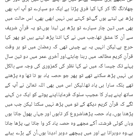
چھلانگ لگا کر کہا کیا فرق پڑتا ہے ایک دو سپارے تو آپ اب بھی 
پڑھ ہی لیتے ہوں گے۔تو کہتے ہیں نہیں ابھی بھی، اس حالت میں 
بھی میں تین چار سپارے تو پڑھ ہی لیتا ہوں۔تو یہ قرآنِ شریف 
سے اُن کا عشق تھا۔جب میں نے کہا اتنا پڑھ لیتے ہیں تو پھر کیا 
حرج ہے۔لیکن انہیں یہ بے چینی تھی کہ رمضان میں تو ہر وقت 
قرآنِ کریم مطالعہ میں رہنا چاہئے۔اور آخری عمر میں دو تین سال 
پہلے تک جیسا کہ میں نے کہا نظر کی کمزوری کی وجہ سے بالکل 
ہی نہیں پڑھ سکتے تھے تو پھر جو حصہ یاد ہو تا تھا وہ پڑھتے 
تھے بلکہ سارا ہی یاد تھا۔لیکن اس میں بھی اللہ تعالیٰ نے آپ کے 
ساتھ اپنے پیار کا عجیب سلوک فرمایا۔اپنے پوتے کو ایک دن کہنے 
لگے کہ قرآن کریم دیکھ کے تو میں پڑھ نہیں سکتا لیکن جب میں 
پڑھتا ہوں، یاد حصہ پڑھناشروع کر تاہوں اور جہاں بھول جاتا ہوں 
وہاں کوئی فرشتہ آکے مجھے وہ حصہ یاد کر وا جاتا ہے، پڑھا جاتا 
ہے۔وہ دوہراتا ہے اور میں پیچھے دوہر ادیتا ہوں۔اُن کے بڑے بیٹے 