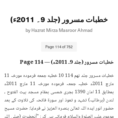
خطبات مسرور (جلد 9۔ 2011ء)
by
Hazrat Mirza Masroor Ahmad
Page
114
of
752
خطبات مسرور (جلد 9۔ 2011ء)
— Page
114
خطبات مسرور جلد نهم 114 10 خطبه جمعه فرمودہ مورخہ 11 
مارچ 2011ء خطبہ جمعہ فرمودہ مورخہ 11 مارچ 2011ء 
بمطابق 11 امان 1390 ہجری شمسی بمقام مسجد بیت الفتوح ، 
لندن (برطانیہ) تشہد و تعوذ اور سورۃ فاتحہ کی تلاوت کے بعد 
حضور انور ایدہ اللہ تعالیٰ بنصرہ العزیز نے فرمایا: حضرت مسیح 
موعود علیہ الصلوۃ والسلام فرماتے ہیں کہ : "آنحضرت (صلی اللہ 