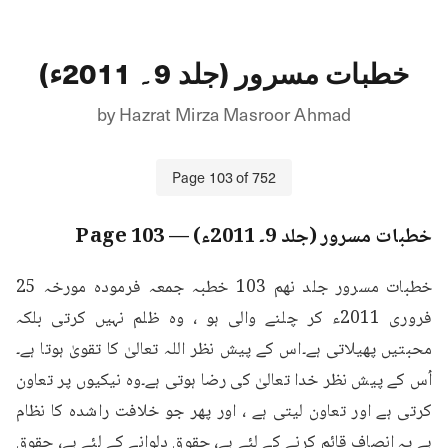
خطبات مسرور (جلد 9۔ 2011ء)
by
Hazrat Mirza Masroor Ahmad
Page
103
of
752
خطبات مسرور (جلد 9۔ 2011ء)
— Page
103
خطبات مسرور جلد نهم 103 خطبہ جمعہ فرمودہ مورخہ 25 
فروری 2011ء کر چلنے والی ہو ، وہ ظلم نہیں کرتی بلکہ 
محبتیں پھیلاتی ہے۔اس کے پیش نظر اللہ تعالیٰ کا تقویٰ ہوتا ہے۔
اُس کے پیش نظر خدا تعالیٰ کی رضا ہوتی ہے۔وہ نیکیوں پر تعاون 
کرتی ہے اور تعاون لیتی ہے ، اور پھر جو خلافت راشدہ کا نظام 
ہے یہ انصاف قائم کرنے کے لئے ہے، حقوق دلوانے کے لئے ہے، حقوق 