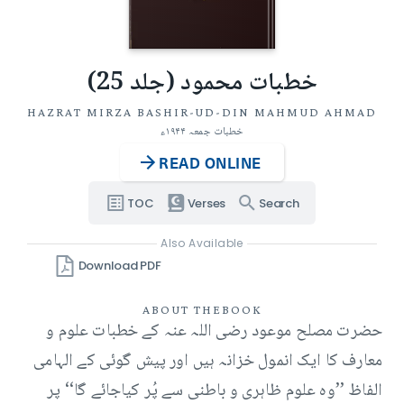
خطبات محمود (جلد 25)
HAZRAT MIRZA BASHIR-UD-DIN MAHMUD AHMAD
خطبات جمعہ ۱۹۴۴ء
READ ONLINE
TOC
Verses
Search
Also Available
Download PDF
ABOUT THE
BOOK
حضرت مصلح موعود رضی اللہ عنہ کے خطبات علوم و
معارف کا ایک انمول خزانہ ہیں اور پیش گوئی کے الہامی
الفاظ ’’وہ علوم ظاہری و باطنی سے پُر کیاجائے گا‘‘ پر