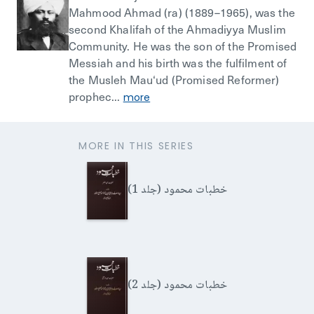
Mahmood Ahmad (ra) (1889–1965), was the
second Khalifah of the Ahmadiyya Muslim
Community. He was the son of the Promised
Messiah and his birth was the fulfilment of
the Musleh Mau‘ud (Promised Reformer)
prophec...
more
MORE IN THIS SERIES
خطبات محمود (جلد 1)
خطبات محمود (جلد 2)