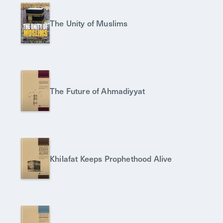
The Unity of Muslims
The Future of Ahmadiyyat
Khilafat Keeps Prophethood Alive