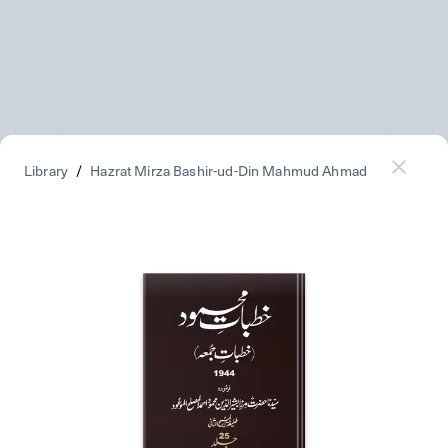
Library
/
Hazrat Mirza Bashir-ud-Din Mahmud Ahmad