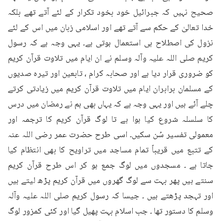
صحیح نہیں کہ جبرائیل خود بخود تکرار کے لئے آتے تھے بلکہ 
خدا تعالیٰ کے حکم سے آتے تھے اور اسلامی زبان میں اس کے لئے 
نزول کی اصطلاح ہی استعمال ہوتی ہے۔ یہی وجہ ہے کہ رسول 
کریم صلی اللہ علیہ وآلہ وسلم نے ان ایام میں تلاوت قرآن کریم 
کو ضروری قرار دیا ہے اور صحابہ کرام ، تابعین اور تیرہ صدیوں 
کے مسلمان برابران ایام میں تلاوت قرآن کریم میں زیادتی کرتے 
چلے آئے ہیں اور یہی وجہ ہے کہ یہاں بھی ہم نے رمضان میں درس 
کا سلسلہ شروع کیا ہوا ہے تا لوگ قرآن کریم کا ترجمہ اور 
معمولی تفسیر سُن سکیں۔ اسی طرح حضرت عمر رضی اللہ عنہ 
کے تتبع میں قریباً تمام مساجد میں تراویح کا بھی انتظام کیا 
جاتا ہے ۔ مسجدوں میں لوگ جمع ہو کر اس طرح قرآن کریم 
سنتے ہیں پھر بہت سے لوگ گھروں میں قرآن کریم پڑھ لیتے ہیں 
اور تہجد پڑھتے ہیں ۔ جیسا کہ رسول کریم صلی اللہ علیہ وآلہ 
وسلم کا دستور تھا ۔ جب اسلام بہت پھیل گیا اور کئی کمزور لوگ 