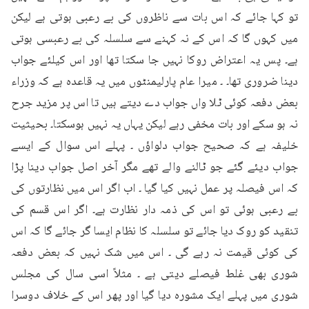
تو کہا جائے کہ اس بات سے ناظروں کی بے رعبی ہوتی ہے لیکن 
میں کہوں گا کہ اس کے نہ کہنے سے سلسلہ کی بے رعبسی ہوتی 
ہے۔ پس یہ اعتراض روکا نہیں جا سکتا تھا اور اس کیلئے جواب 
دینا ضروری تھا۔ ۔ میرا عام پارلیمنٹوں میں یہ قاعدہ ہے کہ وزراء 
بعض دفعہ کوئی ٹلا واں جواب دے دیتے ہیں تا اس پر مزید جرح 
نہ ہو سکے اور بات مخفی رہے لیکن یہاں یہ نہیں ہوسکتا۔ بحیثیت 
خلیفہ ہے کہ صحیح جواب دلواؤں ۔ پہلے اس سوال کے ایسے 
جواب دیئے گئے جو ٹالنے والے تھے مگر آخر اصل جواب دینا پڑا 
کہ اس فیصلہ پر عمل نہیں کیا گیا ۔ اب اگر اس میں نظارتوں کی 
بے رعبی ہوئی تو اس کی ذمہ دار نظارت ہے۔ اگر اس قسم کی 
تنقید کو روک دیا جائے تو سلسلہ کا نظام ایسا گر جائے گا کہ اس 
کی کوئی قیمت نہ رہے گی ۔ اس میں شک نہیں کہ بعض دفعہ 
شوری بھی غلط فیصلے دیتی ہے ۔ مثلاً اسی سال کی مجلس 
شوری میں پہلے ایک مشورہ دیا گیا اور پھر اس کے خلاف دوسرا 