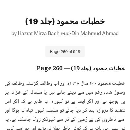
خطبات محمود (جلد 19)
by
Hazrat Mirza Bashir-ud-Din Mahmud Ahmad
Page
260
of
948
خطبات محمود (جلد 19)
— Page
260
خطبات محمود ۲۶۰ سال ۱۹۳۸ء اور اب وظائف گزشتہ وظائف کی 
وصول شدہ رقم میں سے دیئے جاتے ہیں یا سلسلہ کے خزانہ پر 
ہی بوجھ ہے اور اگر ایسا ہے تو کیوں؟ اب ظاہر ہے کہ اگر اس 
تنقید کا دروازہ بند کر دیا جائے تو سلسلہ کیوں تباہ نہ ہوگا اور 
اسے ناظروں کی بے رُعبی کے ڈر سے کیونکر روکا جاسکتا ہے۔ یہ 
تو ایسی ہی بات ہے کہ کوئی ناظر نماز نہ پڑے اور ہم اسے کہیں 