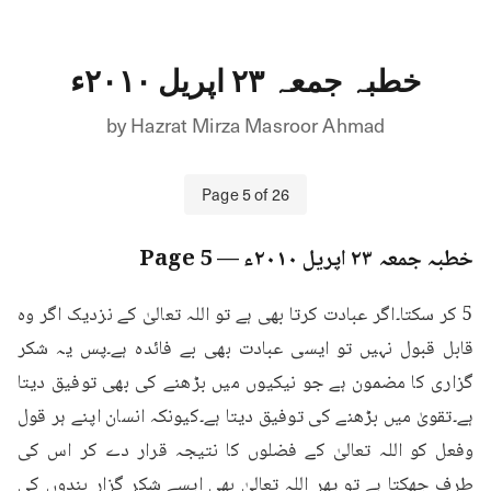
خطبہ جمعہ ۲۳ اپریل ۲۰۱۰ء
by
Hazrat Mirza Masroor Ahmad
Page
5
of
26
خطبہ جمعہ ۲۳ اپریل ۲۰۱۰ء
— Page
5
5 کر سکتا۔اگر عبادت کرتا بھی ہے تو اللہ تعالیٰ کے نزدیک اگر وہ 
قابل قبول نہیں تو ایسی عبادت بھی بے فائدہ ہے۔پس یہ شکر 
گزاری کا مضمون ہے جو نیکیوں میں بڑھنے کی بھی توفیق دیتا 
ہے۔تقویٰ میں بڑھنے کی توفیق دیتا ہے۔کیونکہ انسان اپنے ہر قول 
وفعل کو اللہ تعالیٰ کے فضلوں کا نتیجہ قرار دے کر اس کی 
طرف جھکتا ہے تو پھر اللہ تعالیٰ بھی ایسے شکر گزار بندوں کی 