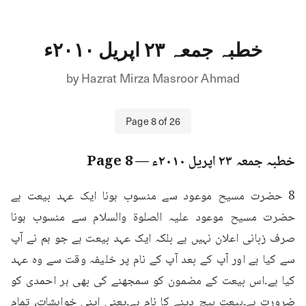
خطبہ جمعہ ۲۳ اپریل ۲۰۱۰ء
by
Hazrat Mirza Masroor Ahmad
Page
8
of
26
خطبہ جمعہ ۲۳ اپریل ۲۰۱۰ء
— Page
8
8 حضرت مسیح موعود سے منسوب ہونا ایک عہد بیعت ہے 
حضرت مسیح موعود علیہ الصلوۃ والسلام سے منسوب ہونا 
صرف زبانی اعلان نہیں ہے بلکہ ایک عہد بیعت ہے جو ہم نے آپ 
سے کیا ہے اور آپ کے بعد آپ کے نام پر خلیفہ وقت سے وہ عہد 
کیا ہے۔اس بیعت کے مضمون کو سمجھنے کی بھی ہر احمدی کو 
ضرورت ہے۔بیعت بیچ دینے کا نام ہے۔یعنی اپنی خواہشات، تمام 