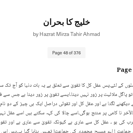
خلیج کا بحران
by
Hazrat Mirza Tahir Ahmad
Page
48
of
376