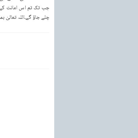
چلے جاؤ گے۔اللہ تعالیٰ