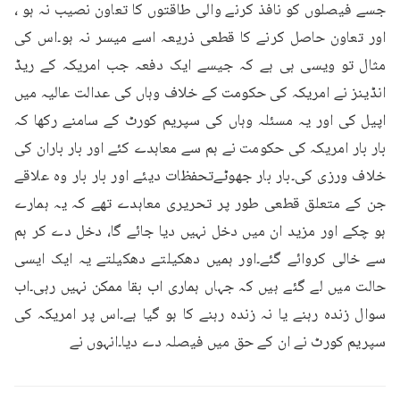
جسے فیصلوں کو نافذ کرنے والی طاقتوں کا تعاون نصیب نہ ہو ، 
اور تعاون حاصل کرنے کا قطعی ذریعہ اسے میسر نہ ہو۔اس کی 
مثال تو ویسی ہی ہے کہ جیسے ایک دفعہ جب امریکہ کے ریڈ 
انڈینز نے امریکہ کی حکومت کے خلاف وہاں کی عدالت عالیہ میں 
اپیل کی اور یہ مسئلہ وہاں کی سپریم کورٹ کے سامنے رکھا کہ 
بار بار امریکہ کی حکومت نے ہم سے معاہدے کئے اور بار باران کی 
خلاف ورزی کی۔بار بار جھوٹےتحفظات دیئے اور بار بار وہ علاقے 
جن کے متعلق قطعی طور پر تحریری معاہدے تھے کہ یہ ہمارے 
ہو چکے اور مزید ان میں دخل نہیں دیا جائے گا، دخل دے کر ہم 
سے خالی کروائے گئے۔اور ہمیں دھکیلتے دھکیلتے یہ ایک ایسی 
حالت میں لے گئے ہیں کہ جہاں ہماری اب بقا ممکن نہیں رہی۔اب 
سوال زندہ رہنے یا نہ زندہ رہنے کا ہو گیا ہے۔اس پر امریکہ کی 
سپریم کورٹ نے ان کے حق میں فیصلہ دے دیا۔انہوں نے