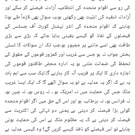
کی رو سے اقوام متحدہ کی انتظامیہ آزادنہ فیصلے کر سکے اور 
آزادانہ تنقید کی اہلیت بھی رکھتی ہو۔یہ سوال بھی لازماً طے ہونا 
چاہئے کہ اقوام متحدہ کی انٹر نیشنل کورٹ آف جسٹس کے 
فیصلوں کے نفاذ کو کیسے یقینی بنایا جائے کہ بڑی سے بڑی 
طاقت بھی اسے ماننے پر مجبور ہو۔جب تک ان سوالات کا تسلی 
بخش جواب نہ ہو جس سے غریب اور کمزور قوموں کے حقوق کے 
تحفظ کی ضمانت ملتی ہو یہ ادارہ محض طاقتور قوموں کی 
اجارہ داری کا ایک پر فریب آلہ کار بنارہے گا۔ایک سب سے اہم بات 
یہ ہے کہ اگر یہ عدلیہ ہے تو یہ سوال اٹھے گا کہ ایک ایسا غریب 
ملک جس کی حمایت میں نہ امریکہ ہو ، نہ روس ہو، نہ چین ہو، 
نہ فرانس ہو، نہ برطانیہ ہو اور اس کے حق میں اگر اقوام متحدہ 
کوئی بڑا فیصلہ کر دیتی ہے یعنی دو تہائی کی اکثریت سے 
فیصلہ کر دیتی ہے کہ یہ مظلوم ملک ہے اس کی حمایت ہونی 
چاہئے تو اس فیصلے کو نافذ کیسے کریں گے؟ وہ کیسی عدلیہ ہے 