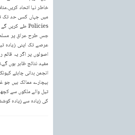
کی زیادہ سے زیادہ کوشش