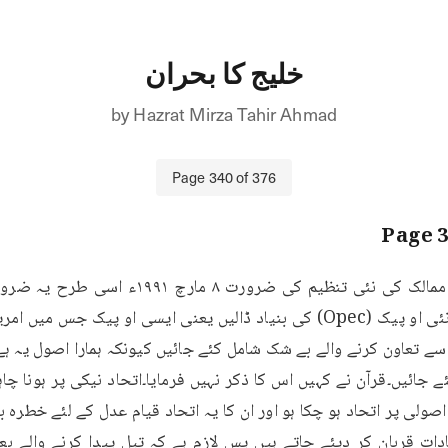
خلیج کا بحران
by
Hazrat Mirza Tahir Ahmad
Page
340
of
376