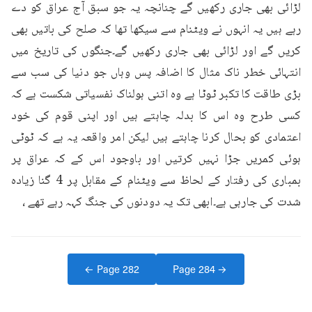
لڑائی بھی جاری رکھیں گے چنانچہ یہ جو سبق آج عراق کو دے 
رہے ہیں یہ انہوں نے ویٹنام سے سیکھا تھا کہ صلح کی باتیں بھی 
کریں گے اور لڑائی بھی جاری رکھیں گے۔جنگوں کی تاریخ میں 
انتہائی خطر ناک مثال کا اضافہ پس وہاں جو دنیا کی سب سے 
بڑی طاقت کا تکبر ٹوٹا ہے وہ اتنی ہولناک نفسیاتی شکست ہے کہ 
کسی طرح وہ اس کا بدلہ چاہتے ہیں اور اپنی قوم کی خود 
اعتمادی کو بحال کرنا چاہتے ہیں لیکن امر واقعہ یہ ہے کہ ٹوٹی 
ہوئی کمریں جڑا نہیں کرتیں اور باوجود اس کے کہ عراق پر 
بمباری کی رفتار کے لحاظ سے ویٹنام کے مقابل پر 4 گنا زیادہ 
شدت کی جارہی ہے۔ابھی تک یہ دودنوں کی جنگ کہہ رہے تھے ،
← Page
282
Page
284
→