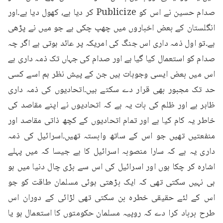
صدام حسین نے اس کو Publicize کر دیا ہے، کھول دیا ہے۔اور 
انگلستان کے بعض اخباروں میں چھپ چکی ہے جو میں نے پڑھی 
ہے۔تو اول ذمہ داری اس جنگ کی امریکہ پر عائد ہوتی ہے اگر چہ 
صدام کو استعمال کیا گیا ہے اور صدام کی جہاں تک ذمہ داری ہے 
اس میں بعض ایسی وجوہات ہیں جن کے پیش نظر ہم اسے کسی 
حد تک مجبور بھی قرار دے سکتے ہیں۔اتحادیوں کی ذمہ داری 
ظاہر ہے اور ظلم کی بات یہ ہے کہ اتحادیوں نے اپنے مقاصد کی 
خاطر یہ کام کیا ہے اور تمام اتحادیوں کے کچھ ذاتی مقاصد اور 
منفعتیں تھیں جو اس کے ساتھ وابستہ تھیں۔اسرائیل کی ذمہ 
داری یہ ہے کہ سارا منصوبہ اسرائیل کا ہے جیسا کہ میں پہلے 
اشارہ کر چکا ہوں اور اسرائیل کی اس سے بڑی چال دنیا میں ہو 
ہی نہیں سکتی تھی کہ ایک بڑھتی ہوئی مسلمان طاقت کو جو 
اس کے لئے حقیقی خطرہ بن سکتی تھی لڑائی کے دوران اس 
طرح برباد کرا دے کہ روپیہ مسلمان حکومتوں کا استعمال ہو یا 