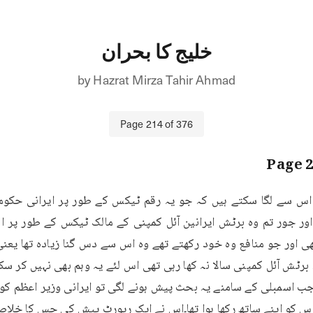
خلیج کا بحران
by
Hazrat Mirza Tahir Ahmad
Page
214
of
376