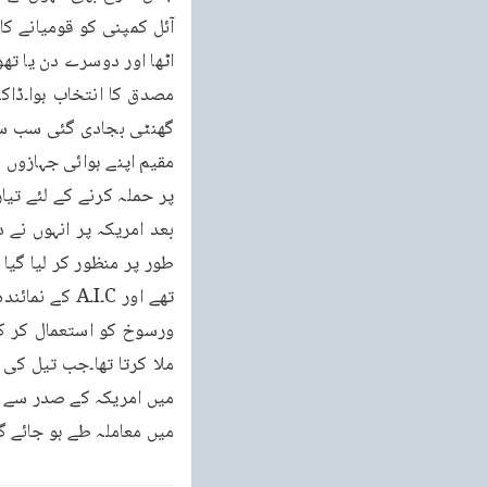
میں معاملہ طے ہو جائے گ