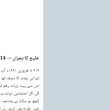
خلیج کا بحران
— Page
214