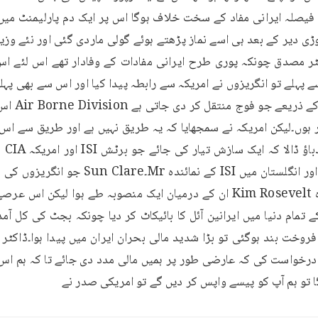
ا تو ہم آپ کو پیسے واپس کر دیں گے تو امریکی صدر نے