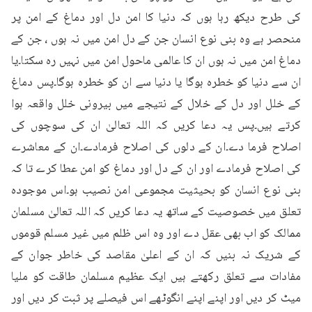
کی طرح دیکھ رہا ہوں کہ دنیا کا امن دل اور دماغ کے امن پر 
منحصر ہے وہ بنی نوع انسان جن کے دل امن میں نہ ہوں ، جن کے 
دماغ امن میں نہ ہوں ان کا عالمی ماحول امن میں نہیں رہ سکتا۔یا 
ان سے دنیا کو خطرہ ہوگا یا دنیا سے ان کو خطرہ ہوگا۔پس دماغ 
کے خلل اور دل کے خلال کے نتیجے میں بیرونی خلل واقعہ ہوا 
کرتے ہیں۔پس یہ دعا کریں کہ اللہ تعالیٰ ان کی سوچوں کی 
اصلاح فرما دے۔ان کے دلوں کی اصلاح فرمادے۔ان کے معاشرے 
کی اصلاح فرمادے اور ان کے دل اور دماغ کو امن عطا کرے تا کہ 
بنی نوع انسان کو بحیثیت مجموعی امن نصیب ہو۔اس موجودہ 
تعلق میں خصوصیت کے ساتھ یہ دعا کریں کہ اللہ تعالیٰ مسلمان 
ممالک کو اب بھی عقل دے اور وہ اس ظلم میں غیر مسلم قوموں 
کے شریک نہ بنیں کہ ان کے اعلیٰ مقاصد کی خاطر جوان کے 
مفادات سے تعلق رکھتے ہیں ایک عظیم مسلمان طاقت کو ملیا 
میٹ کر دیں اور اپنے اپنے انگوٹھے اس فیصلے پر ثبت کر دیں اور 