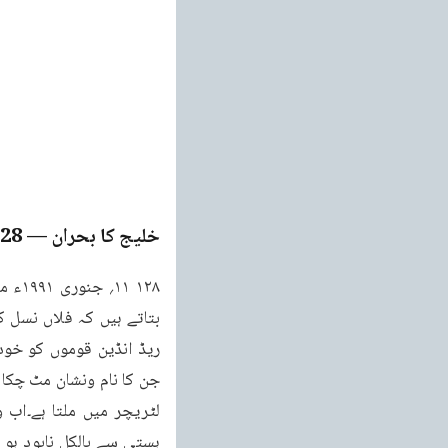
خلیج کا بحران
— Page
128