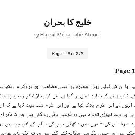
خلیج کا بحران
by
Hazrat Mirza Tahir Ahmad
Page
128
of
376