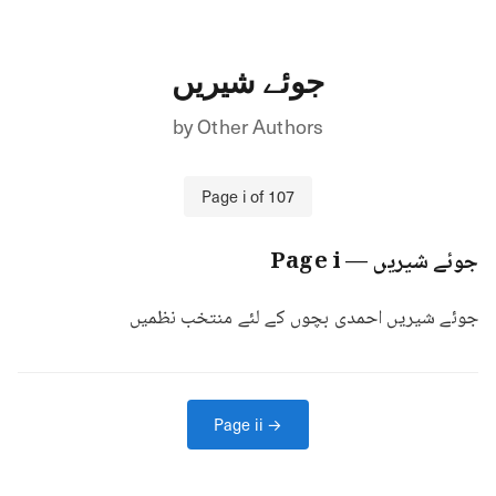
جوئے شیریں
by
Other Authors
Page
i
of
107
جوئے شیریں
— Page
i
جوئے شیریں احمدی بچوں کے لئے منتخب نظمیں
Page
ii
→