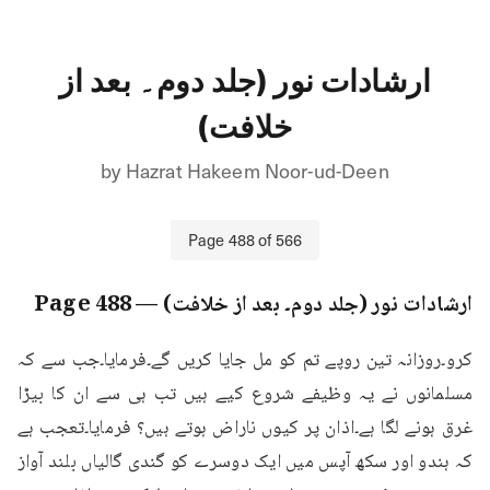
ارشادات نور (جلد دوم۔ بعد از
خلافت)
by
Hazrat Hakeem Noor-ud-Deen
Page
488
of
566
ارشادات نور (جلد دوم۔ بعد از خلافت)
— Page
488
کرو۔روزانہ تین روپے تم کو مل جایا کریں گے۔فرمایا۔جب سے کہ 
مسلمانوں نے یہ وظیفے شروع کیے ہیں تب ہی سے ان کا بیڑا 
غرق ہونے لگا ہے۔اذان پر کیوں ناراض ہوتے ہیں؟ فرمایا۔تعجب ہے 
کہ ہندو اور سکھ آپس میں ایک دوسرے کو گندی گالیاں بلند آواز 