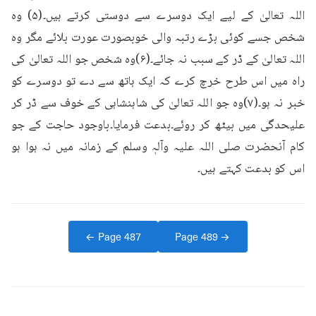
اللہ تعالیٰ کے لیے ایک دوسرے سے دوستی کرتے ہیں۔(۵) وہ 
شخص جسے کوئی بڑے رتبہ والی خوبصورت عورت بلائے مگر وہ 
اللہ تعالیٰ کے ڈر کے سبب نہ جائے۔(۶)وہ شخص جو اللہ تعالیٰ کی 
راہ میں اس طرح خرچ کرے کہ ایک ہاتھ سے دے تو دوسرے کو 
خبر نہ ہو۔(۷)وہ جو اللہ تعالیٰ کی شاہنشاہی کے خوف سے ڈر کر 
علیحدگی میں بیٹھ کر روئے۔بدعت فرمایا۔باوجود حاجت کے جو 
کام آنحضرت صلی اللہ علیہ وآلہٖ وسلم کے زمانہ میں نہ ہوا ہو 
اس کو بدعت کہتے ہیں۔
← Page
487
Page
489
→