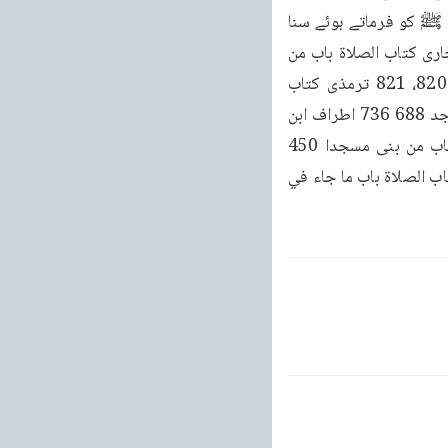
حَدَّثَنَا مُحَمَّدُ بْنُ بَشَّارٍ حَدَّثَنَا أَبُو 736 بَكْرِ الْحَنَفِيُّ حَدَّثَنَا عَبْدُ الْحَمِيدِ بْنُ جَعْفَرٍ میں نے رسول اللہ ﷺ کو فرماتے ہوئے سنا 
جس 735 اطراف ابن ماجه كتاب المساجد باب من بنى لله مسجدا 736، 737، 738 تخريج: بخارى كتاب الصلاة باب من 
بنى مسجدا 450 مسلم كتاب المساجد ومواضع الصلاة باب فضل بناء المساجد والحث عليها ،820، 821 ترمذى كتاب 
الصلاة باب ما جاء في فضل بنيان المسجد 319،318 نسائي كتاب المساجد الفضل في بناء المساجد 688 736 اطراف ابن 
ماجه كتاب المساجد باب من بنى لله مسجدا 735، 737، 738 تخریج : بخاری کتاب الصلاة باب من بنى مسجدا 450 
مسلم كتاب المساجد ومواضع الصلاة باب فضل بناء المساجد والحث عليها ،820، 821 ترمذى كتاب الصلاة باب ما جاء في 