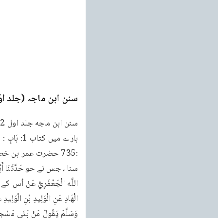
سنن ابن ماجہ (جلد او