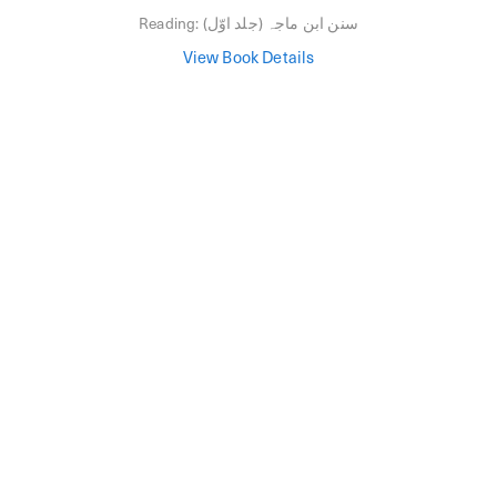
سنن ابن ماجہ (جلد اوّل)
Reading:
View Book Details