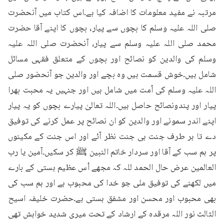
مرتبہ نے مفید معلومات کا اضافہ کیا ہے۔اس کتاب میں آنحضرت 
صلی اللہ علیہ وسلم کا بچوں سے پیار، بچوں کا اپنے آقا حضرت 
محمد صلی اللہ علیہ وسلم سے پیار، آنحضرت صلی اللہ علیہ 
وسلم کی والدین کو نصائح اور بچوں کے متعلق فقہی مسائل 
شامل ہیں۔خوش قسمت ہیں وہ بچے اور والدین جو آنحضور صلی 
اللہ علیہ وسلم کی اُمت میں شامل ہیں اور جنہیں یہ محبت بھرا 
پیار اور پندونصائح حاصل ہیں۔اللہ تعالیٰ پیارے بچوں کو یہ پیار 
اپنے اندر سمونے اور والدین کو ان نصائح پر عمل کرنے کی توفیق 
دے تا ہر طرف جنت ہی جنت نظر آئے اور اس جنت کے مکینوں 
پر ہم سب کے آقا اور سردار خاتم النبین ﷺ کر سکیں۔آمین یا رب 
العالمین عرض حال الحمد للہ کہ مجھے اُس عظیم ہستی کے بارے 
میں لکھنے کی توفیق ملی جو خدا کی محبوب ہے اور ہم سب کی 
بھی محبوب اور محسن اور مشفق ہستی ہے۔حضرت خلیفہ اسیح 
الثالث نور اللہ مرقدہ کے ارشاد کے تحت میری شدید خواہش تھی 