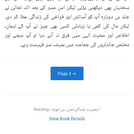
سختیاں بھی دیکھنی پڑیں لیکن اس عسر کے بعد اللہ تعالیٰ نے 
جلد ہی دوبارہ آپ کو آسائش اور فراخی کی زندگی عطا کر دی۔
لیکن مال کی کمی یا زیادتی کسی بھی چیز نے آپ کے ایمان، 
اخلاص اور محبت الہی میں فرق نہ آنے دیا او آپ سچے اور 
مخلص جانثاروں کی جماعت میں ہمیشہ سر فہرست رہے۔
Page
2
→
حضرت عبدالرحمٰن بن عوف ؓ
Reading:
View Book Details