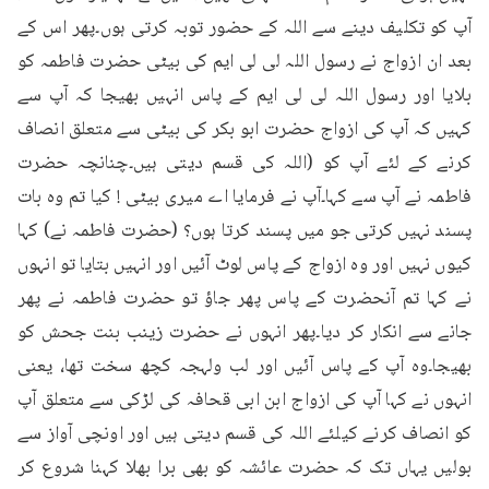
آپ کو تکلیف دینے سے اللہ کے حضور توبہ کرتی ہوں۔پھر اس کے 
بعد ان ازواج نے رسول اللہ لی لی ایم کی بیٹی حضرت فاطمہ کو 
بلایا اور رسول اللہ لی لی ایم کے پاس انہیں بھیجا کہ آپ سے 
کہیں کہ آپ کی ازواج حضرت ابو بکر کی بیٹی سے متعلق انصاف 
کرنے کے لئے آپ کو (اللہ کی قسم دیتی ہیں۔چنانچہ حضرت 
فاطمہ نے آپ سے کہا۔آپ نے فرمایا اے میری بیٹی ! کیا تم وہ بات 
پسند نہیں کرتی جو میں پسند کرتا ہوں؟ (حضرت فاطمہ نے) کہا 
کیوں نہیں اور وہ ازواج کے پاس لوٹ آئیں اور انہیں بتایا تو انہوں 
نے کہا تم آنحضرت کے پاس پھر جاؤ تو حضرت فاطمہ نے پھر 
جانے سے انکار کر دیا۔پھر انہوں نے حضرت زینب بنت جحش کو 
بھیجا۔وہ آپ کے پاس آئیں اور لب ولہجہ کچھ سخت تھا، یعنی 
انہوں نے کہا آپ کی ازواج ابن ابی قحافہ کی لڑکی سے متعلق آپ 
کو انصاف کرنے کیلئے اللہ کی قسم دیتی ہیں اور اونچی آواز سے 
بولیں یہاں تک کہ حضرت عائشہ کو بھی برا بھلا کہنا شروع کر 