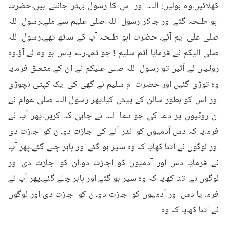
کھلائیں۔وہ بولیں: اللہ اور اس کا رسول بہتر جانتے ہیں۔حضرت 
ابو طلحہ گئے اور جاکر رسول اللہ صلی علیم سے ملے۔رسول اللہ 
صلی علی ایم آئے، حضرت ابو طلحہ آپ کے ساتھ تھے۔رسول اللہ 
صلی الیکم نے فرمایا اتم سلیم ! جو تمہارے پاس ہو وہ لے آؤ۔وہ 
روٹیاں لے آئیں تو رسول اللہ صلی علیکم نے ان کے متعلق فرمایا 
وہ توڑی گئیں اور حضرت ام سلیم نے گھی کی ایک کپٹی نچوڑی 
اور اس کو بطور سالن کے پیش کیا۔پھر رسول اللہ صلی عوام نے 
ان روٹیوں پر دعا کی جو دعا اللہ نے چاہی کہ کریں۔پھر آپ نے 
فرمایا کہ دس آدمیوں کو اندر آنے کی اجازت دو۔ان کو اجازت دی 
اور لوگوں نے اتنا کھایا کہ وہ سیر ہو گئے اور باہر چلے گئے۔پھر آپ 
نے فرمایا دس اور آدمیوں کو اجازت دو۔ان کو اجازت دی اور 
لوگوں نے اتنا کھایا کہ وہ سیر ہو گئے اور باہر چلے گئے۔پھر آپ نے 
فرما یا دس اور آدمیوں کو اجازت دو۔ان کو اجازت دی اور لوگوں 
نے اتنا کھایا کہ وہ