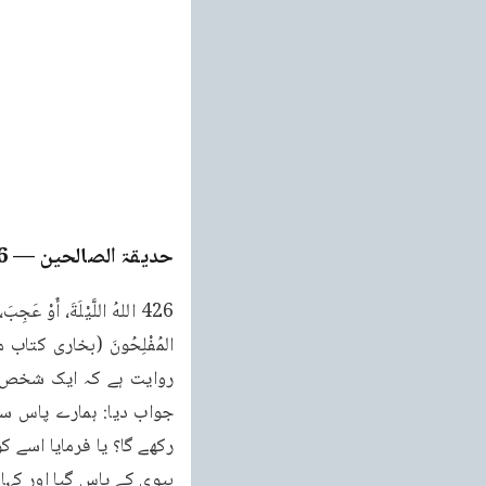
حدیقۃ الصالحین
— Page
6