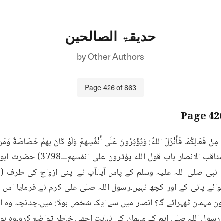
حدیقۃ الصالحین
by
Other Authors
Page
426
of
863
42