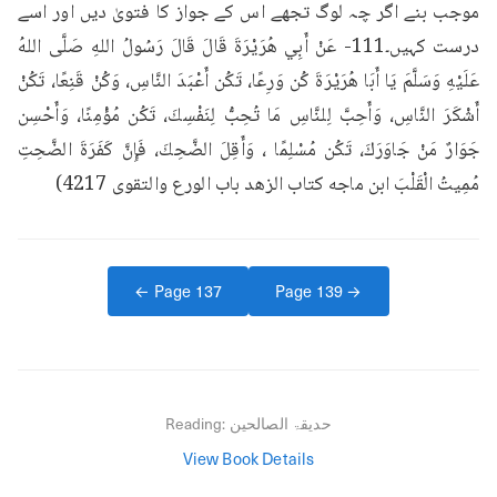
موجب بنے اگر چہ لوگ تجھے اس کے جواز کا فتویٰ دیں اور اسے 
درست کہیں۔111- عَنْ أَبِي هُرَيْرَةَ قَالَ قَالَ رَسُولُ اللهِ صَلَّى اللهُ 
عَلَيْهِ وَسَلَّمَ يَا أَبَا هُرَيْرَةَ كُن وَرِعًا، تَكُن أَعْبَدَ النَّاسِ، وَكُنْ قَنِعًا، تَكُنْ 
أَشْكَرَ النَّاسِ، وَأَحِبَّ لِلنَّاسِ مَا تُحِبُّ لِنَفْسِكَ، تَكُن مُؤْمِنًا، وَأَحْسِن 
جَوَارٌ مَنْ جَاوَرَكَ، تَكُن مُسْلِمًا ، وَأَقِلَ الضَّحِكَ، فَإِنَّ كَفَرَةَ الضَّحِتِ 
مُمِيتُ الْقَلْبَ ابن ماجه کتاب الزهد باب الورع والتقوى 4217)
← Page
137
Page
139
→
حدیقۃ الصالحین
Reading:
View Book Details