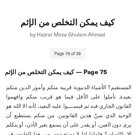
كيف يمكن التخلص من الإثم
by
Hazrat Mirza Ghulam Ahmad
Page
75
of
38
75
— Page
كيف يمكن التخلص من الإثم
المستقيم؟ الأشياء الدنيوية قريبة منكم وأمور الدين منكم 
بعيدة. تأملوا على الأقل فيما هو قريب منكم وافهموا 
القانون الجاري فيه ثم قيســــوا عليه البعيد، لأنه الا الله هو 
الوحيد الذي سنّ هذين القانونين. من منكم يستطيع أن 
يرى دون العين، أو يقدر على أن يسمع بغير الأذن، أو يتكلم 
إلا باللسان؟ فلماذا إذا لا تستفيدون من هذا القانون في 