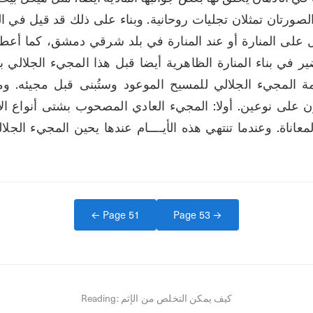
← Page
51
Page
53
→
كيف يمكن التخلص من الإثم
Reading: