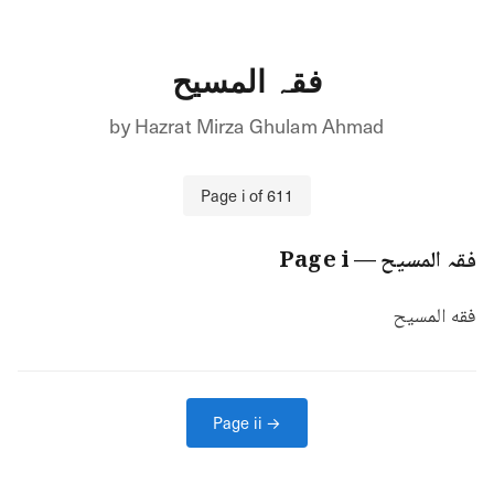
فقہ المسیح
by
Hazrat Mirza Ghulam Ahmad
Page
i
of
611
i
— Page
فقہ المسیح
فقه المسيح
Page
ii
→