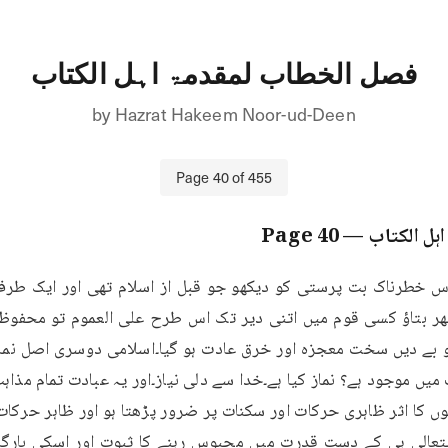
فصل الخطاب لمقدمۃ اہل الکتاب
by
Hazrat Hakeem Noor-ud-Deen
Page
40
of
455
ہل الکتاب
— Page
40