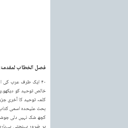
فصل الخطاب لمقدمۃ ا