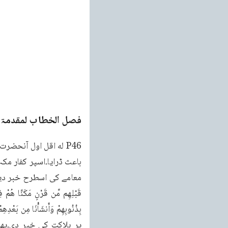
فصل الخطاب لمقدمۃ ا