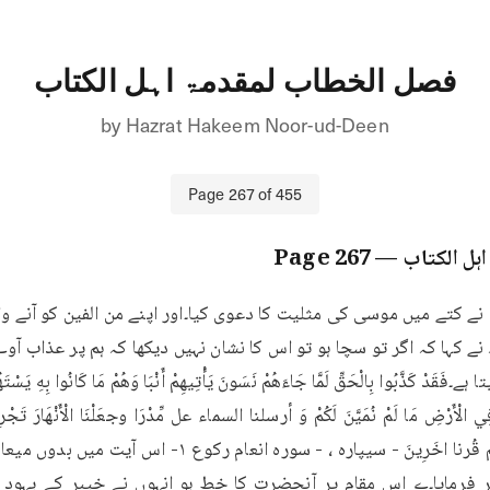
فصل الخطاب لمقدمۃ اہل الکتاب
by
Hazrat Hakeem Noor-ud-Deen
Page
267
of
455
ہل الکتاب
— Page
267