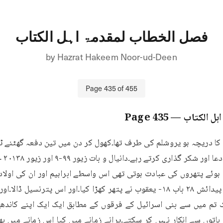
فصل الخطاب لمقدمۃ اہل الکتاب
by
Hazrat Hakeem Noor-ud-Deen
Page
435
of
455
ہل الکتاب
— Page
435