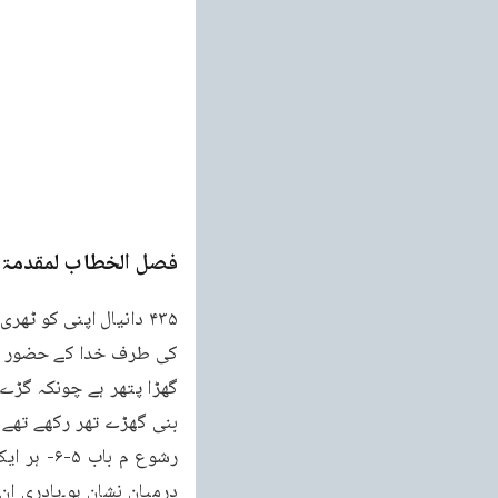
فصل الخطاب لمقدمۃ ا