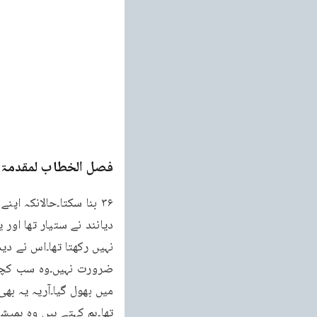
فصل الخطاب لمقدمۃ ا
۳۶ بنا سکتا۔حالانکہ اپ