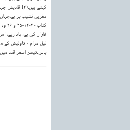
پاس۔تیسر اسمر قند میں۔