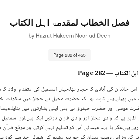
فصل الخطاب لمقدمۃ اہل الکتاب
by
Hazrat Hakeem Noor-ud-Deen
Page
282
of
455
ہل الکتاب
— Page
282