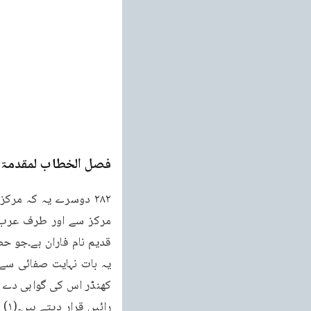
فصل الخطاب لمقدمۃ ا