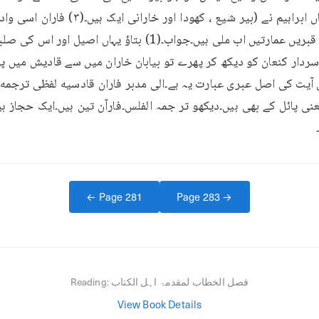
← Page
281
Page
283
→
فصل الخطاب لمقدمۃ اہل الکتاب
Reading:
View Book Details