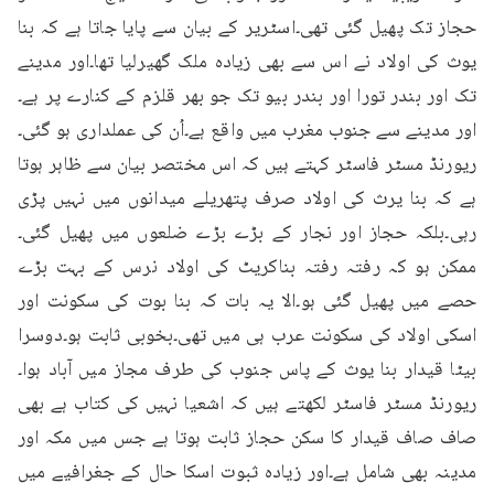
حجاز تک پھیل گئی تھی۔اسٹریر کے بیان سے پایا جاتا ہے کہ بنا 
یوث کی اولاد نے اس سے بھی زیادہ ملک گھیرلیا تھا۔اور مدینے 
تک اور بندر تورا اور بندر بیو تک جو بھر قلزم کے کنارے پر ہے۔
اور مدینے سے جنوب مغرب میں واقع ہے۔اُن کی عملداری ہو گئی۔
ریورنڈ مسٹر فاسٹر کہتے ہیں کہ اس مختصر بیان سے ظاہر ہوتا 
ہے کہ بنا یرث کی اولاد صرف پتھریلے میدانوں میں نہیں پڑی 
رہی۔بلکہ حجاز اور نجار کے بڑے بڑے ضلعوں میں پھیل گئی۔
ممکن ہو کہ رفتہ رفتہ بناکریٹ کی اولاد نرس کے بہت بڑے 
حصے میں پھیل گئی ہو۔الا یہ بات کہ بنا بوت کی سکونت اور 
اسکی اولاد کی سکونت عرب ہی میں تھی۔بخوبی ثابت ہو۔دوسرا 
بیٹا قیدار بنا یوث کے پاس جنوب کی طرف مجاز میں آباد ہوا۔
ریورنڈ مسٹر فاسٹر لکھتے ہیں کہ اشعیا نہیں کی کتاب ہے بھی 
صاف صاف قیدار کا سکن حجاز ثابت ہوتا ہے جس میں مکہ اور 
مدینہ بھی شامل ہے۔اور زیادہ ثبوت اسکا حال کے جغرافیے میں 