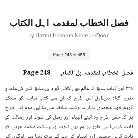
فصل الخطاب لمقدمۃ اہل الکتاب
by
Hazrat Hakeem Noor-ud-Deen
Page
248
of
455
فصل الخطاب لمقدمۃ اہل الکتاب
— Page
248
۲۴۸ اور کتاب سابق کا عالم بھی کافی گواہ ہے۔سابق کتر کے علما و 
طرح گواہ ہیں۔اول اس طرح کہ ان سے کتب سابقہ کو سیکھ 
کریم خود محمدی بشارات وکتب سابقہ سے نکالیں۔دوم اس طرح 
پر کہ جس طرح وہ اپنے انبیاء اور رسل کی نبوت اور رسالت کو 
ثابت کریں۔اسی طرز پر ہم بھی نبوت اور رسالت محمد عربی کو 
ثابت کریں جسقدر اور انبیاء کی بہو کے بوت دنیا میں لوگوں کے 