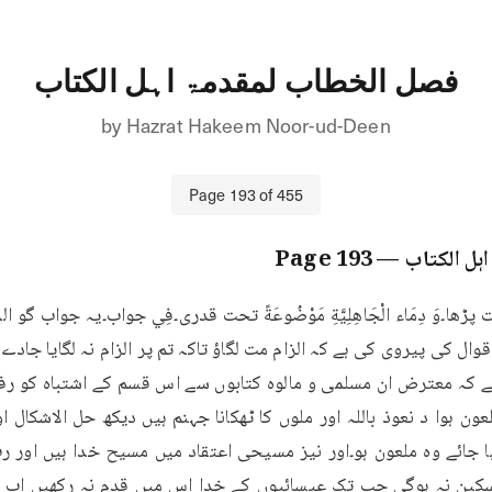
فصل الخطاب لمقدمۃ اہل الکتاب
by
Hazrat Hakeem Noor-ud-Deen
Page
193
of
455
ہل الکتاب
— Page
193
ا ہے کہ معترض ان مسلمی و مالوہ کتابوں سے اس قسم کے اشتباہ کو ر