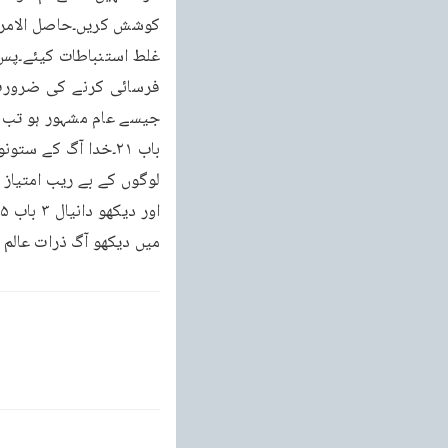
فرسائی کرنے کی ضرورت ن
میں دیکھو آگ ذرات عالم ک