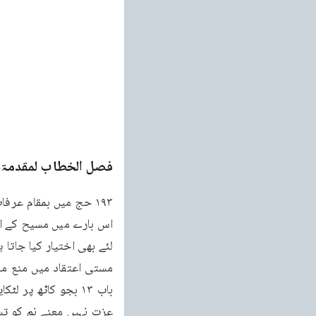
فصل الخطاب لمقدمۃ ا
لئے بھی اختیار کیا جات