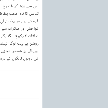
کی دونوں ٹانگوں کے درمی